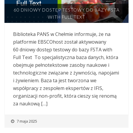
60 DNIOWY DOSTĘP TESTOWY DO BAZY FSTA
WITH FULL TEXT
Biblioteka PANS w Chełmie informuje, że na
platformie EBSCOhost został aktywowany
60 dniowy dostęp testowy do bazy FSTA with
Full Text To specjalistyczna baza danych, która
obejmuje pełnotekstowe zasoby naukowe i
technologiczne związane z żywnością, napojami
i żywieniem. Baza ta jest tworzona we
współpracy z zespołem ekspertów z IFIS,
organizacji non-profit, która cieszy się renomą
za naukową […]
7 maja 2025