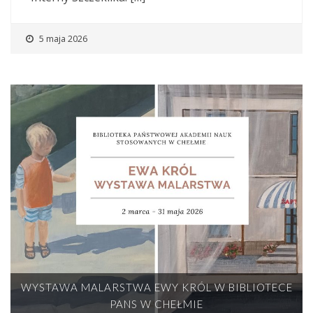
5 maja 2026
WYSTAWA MALARSTWA EWY KRÓL W BIBLIOTECE
PANS W CHEŁMIE