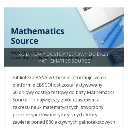
60 DNIOWY DOSTĘP TESTOWY DO BAZY
MATHEMATICS SOURCE
Biblioteka PANS w Chełmie informuje, że na
platformie EBSCOhost został aktywowany
60 dniowy dostęp testowy do bazy Mathematics
Source. To największy zbiór czasopism z
zakresu nauk matematycznych, stworzony
przez ekspertów merytorycznych, który
zawiera: ponad 800 aktywnych pełnotekstowych