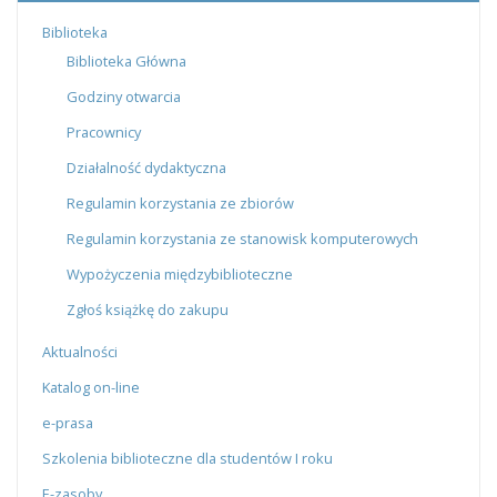
Biblioteka
Biblioteka Główna
Godziny otwarcia
Pracownicy
Działalność dydaktyczna
Regulamin korzystania ze zbiorów
Regulamin korzystania ze stanowisk komputerowych
Wypożyczenia międzybiblioteczne
Zgłoś książkę do zakupu
Aktualności
Katalog on-line
e-prasa
Szkolenia biblioteczne dla studentów I roku
E-zasoby