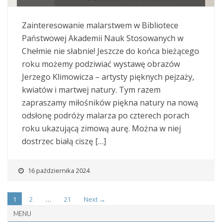
Zainteresowanie malarstwem w Bibliotece
Państwowej Akademii Nauk Stosowanych w
Chełmie nie słabnie! Jeszcze do końca bieżącego
roku możemy podziwiać wystawę obrazów
Jerzego Klimowicza – artysty pięknych pejzaży,
kwiatów i martwej natury. Tym razem
zapraszamy miłośników piękna natury na nową
odsłonę podróży malarza po czterech porach
roku ukazującą zimową aurę. Można w niej
dostrzec białą ciszę […]
16 października 2024
1
2
…
21
Next →
MENU