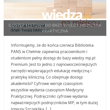
DOSTĘP TESTOWY DO BAZY WIEDZY MEDYCYNA
PRAKTYCZNA
Informujemy, że do końca czerwca Biblioteka
PANS w Chełmie zapewnia pracownikom i
studentom pełny dostęp do bazy wiedzy mp.pl
Premium. Jest to jedno z najnowocześniejszych
narzędzi wspierających edukację medyczną i
praktykę kliniczną. Co obejmuje dostęp
akademicki? Cyfrowe wersje czasopism:
wszystkie wydania czasopism Medycyny
Praktycznej. Podręczniki: cyfrowe wydania
najważniejszych podręczników MP, w tym dużej
Interny Szczeklika. […]