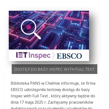
DOSTĘP DO BAZY INSPEC WITH FULL TEXT
Biblioteka PANS w Chełmie informuje, że firma
EBSCO udostępniła testowy dostęp do bazy
Inspec with Full Text , który aktywny będzie do
dnia 17 maja 2025 r. Zachęcamy pracowników
dydaktycznych oraz studentki i studentów do