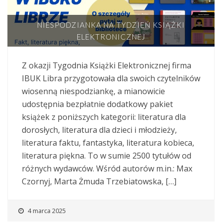
NIESPODZIANKA NA TYDZIEŃ KSIĄŻKI
ELEKTRONICZNEJ
Z okazji Tygodnia Książki Elektronicznej firma
IBUK Libra przygotowała dla swoich czytelników
wiosenną niespodziankę, a mianowicie
udostępnia bezpłatnie dodatkowy pakiet
książek z poniższych kategorii: literatura dla
dorosłych, literatura dla dzieci i młodzieży,
literatura faktu, fantastyka, literatura kobieca,
literatura piękna. To w sumie 2500 tytułów od
różnych wydawców. Wśród autorów m.in.: Max
Czornyj, Marta Żmuda Trzebiatowska, […]
4 marca 2025