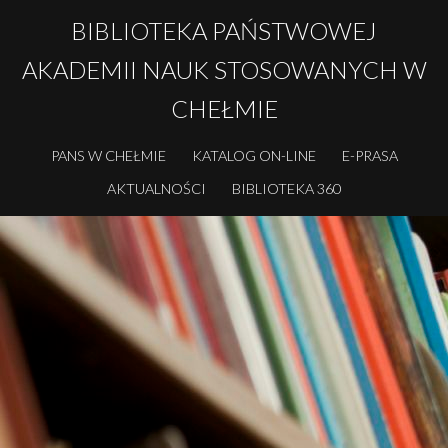
BIBLIOTEKA PAŃSTWOWEJ
AKADEMII NAUK STOSOWANYCH W
CHEŁMIE
PANS W CHEŁMIE
KATALOG ON-LINE
E-PRASA
AKTUALNOŚCI
BIBLIOTEKA 360