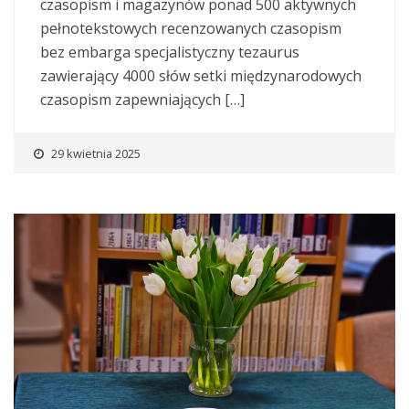
czasopism i magazynów ponad 500 aktywnych
pełnotekstowych recenzowanych czasopism
bez embarga specjalistyczny tezaurus
zawierający 4000 słów setki międzynarodowych
czasopism zapewniających […]
29 kwietnia 2025