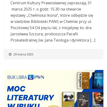
Centrum Kultury Prawosławnej zapraszają 31
marca 2025 r. o godz. 15.30 na otwarcie
wystawy „Chełmska Ikona”, które odbędzie się
w siedzibie Biblioteki PANS w Chełmie przy ul.
Pocztowej 54 Od pięciu lat, z inicjatywy ks. dra
Jarosława Szczura, proboszcza Parafii
Prokatedralnej św. Jana Teologa i dyrektora […]
20 marca 2025