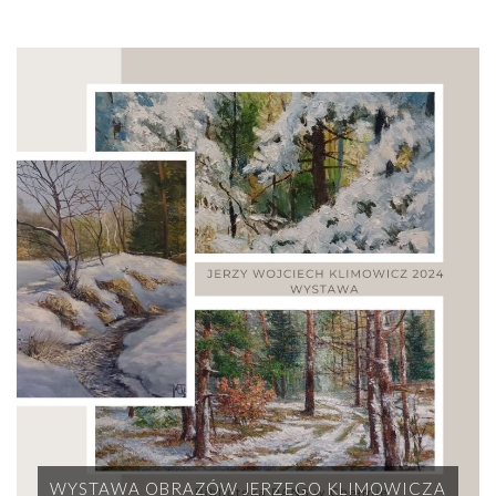
WYSTAWA OBRAZÓW JERZEGO KLIMOWICZA