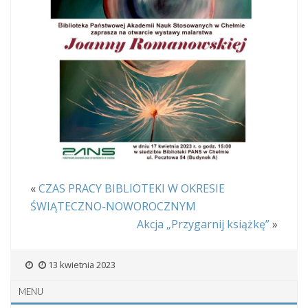
«
CZAS PRACY BIBLIOTEKI W OKRESIE
ŚWIĄTECZNO-NOWOROCZNYM
Akcja „Przygarnij książkę”
»
13 kwietnia 2023
MENU