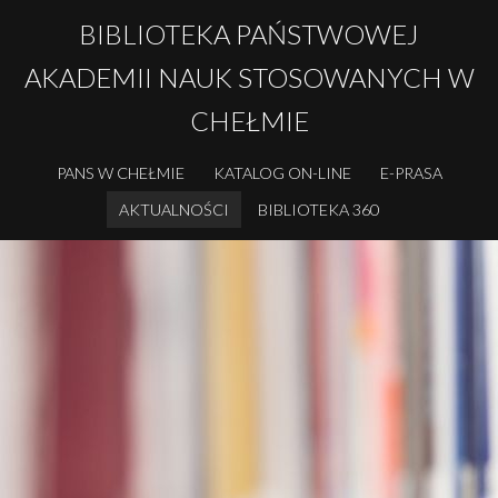
BIBLIOTEKA PAŃSTWOWEJ
AKADEMII NAUK STOSOWANYCH W
CHEŁMIE
PANS W CHEŁMIE
KATALOG ON-LINE
E-PRASA
AKTUALNOŚCI
BIBLIOTEKA 360