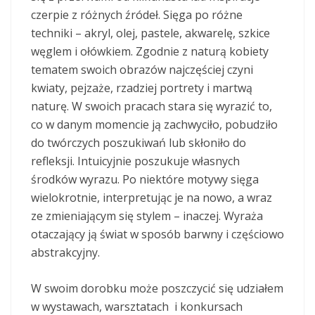
czerpie z różnych źródeł. Sięga po różne
techniki – akryl, olej, pastele, akwarelę, szkice
węglem i ołówkiem. Zgodnie z naturą kobiety
tematem swoich obrazów najczęściej czyni
kwiaty, pejzaże, rzadziej portrety i martwą
naturę. W swoich pracach stara się wyrazić to,
co w danym momencie ją zachwyciło, pobudziło
do twórczych poszukiwań lub skłoniło do
refleksji. Intuicyjnie poszukuje własnych
środków wyrazu. Po niektóre motywy sięga
wielokrotnie, interpretując je na nowo, a wraz
ze zmieniającym się stylem – inaczej. Wyraża
otaczający ją świat w sposób barwny i częściowo
abstrakcyjny.
W swoim dorobku może poszczycić się udziałem
w wystawach, warsztatach i konkursach