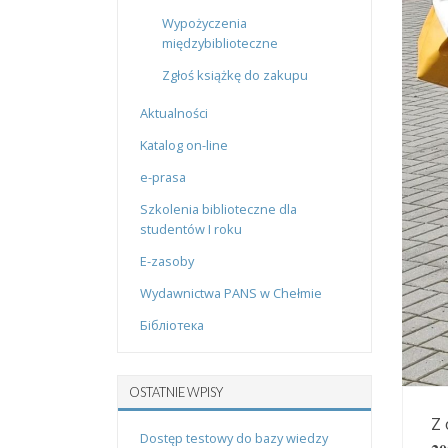
Wypożyczenia
międzybiblioteczne
Zgłoś książkę do zakupu
Aktualności
Katalog on-line
e-prasa
Szkolenia biblioteczne dla
studentów I roku
E-zasoby
Wydawnictwa PANS w Chełmie
Бібліотека
OSTATNIE WPISY
Z 
Dostęp testowy do bazy wiedzy