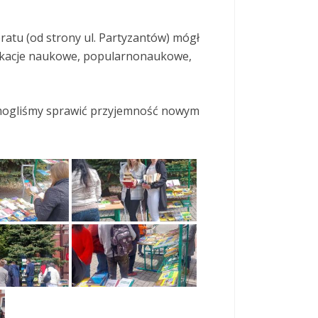
ratu (od strony ul. Partyzantów) mógł
likacje naukowe, popularnonaukowe,
i mogliśmy sprawić przyjemność nowym