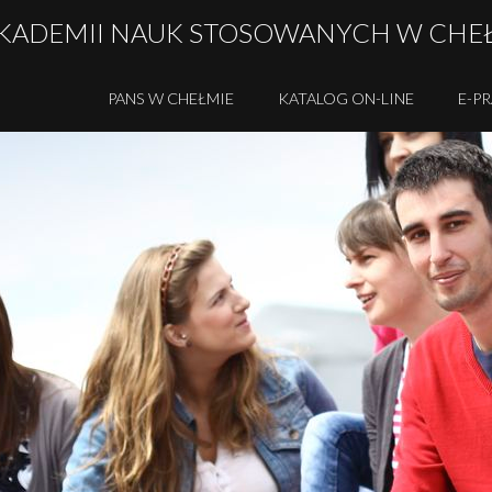
AKADEMII NAUK STOSOWANYCH W CHE
PANS W CHEŁMIE
KATALOG ON-LINE
E-P